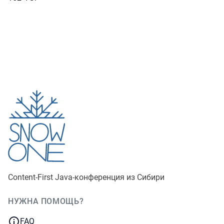
Content-First Java‑конференция из Сибири
НУЖНА ПОМОЩЬ?
JUGNsk
FAQ