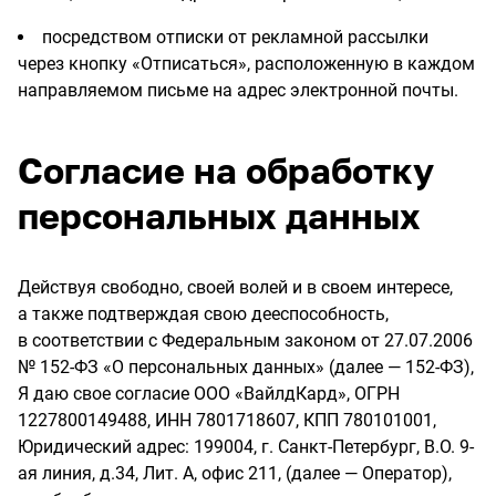
посредством отписки от рекламной рассылки
через кнопку «Отписаться», расположенную в каждом
направляемом письме на адрес электронной почты.
Согласие на обработку
персональных данных
Действуя свободно, своей волей и в своем интересе,
а также подтверждая свою дееспособность,
в соответствии с Федеральным законом от 27.07.2006
№ 152-ФЗ «О персональных данных» (далее — 152-ФЗ),
Я даю свое согласие ООО «ВайлдКард», ОГРН
1227800149488, ИНН 7801718607, КПП 780101001,
Юридический адрес: 199004, г. Санкт-Петербург, В.О. 9-
ая линия, д.34, Лит. А, офис 211, (далее — Оператор),