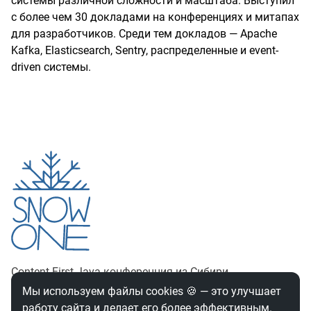
системы различной сложности и масштаба. Выступил
с более чем 30 докладами на конференциях и митапах
для разработчиков. Среди тем докладов — Apache
Kafka, Elasticsearch, Sentry, распределенные и event-
driven системы.
Content-First Java‑конференция из Сибири
Мы используем файлы cookies
🍪
— это улучшает
НУЖНА ПОМОЩЬ?
работу сайта и делает его более эффективным.