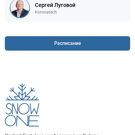
Сергей Луговой
Компания:
Koronatech
Расписание