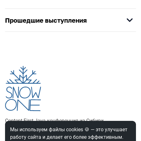
Прошедшие выступления
Content-First Java‑конференция из Сибири
Мы используем файлы cookies
🍪
— это улучшает
НУЖНА ПОМОЩЬ?
работу сайта и делает его более эффективным.
JUGNsk