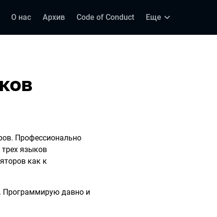
О нас
Архив
Code of Conduct
Еще
ков
ров. Профессионально
 трех языков
яторов как к
. Программирую давно и